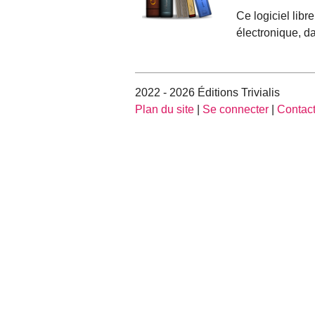
Ce logiciel libre
électronique, d
2022 - 2026 Éditions Trivialis
Plan du site
|
Se connecter
|
Contac