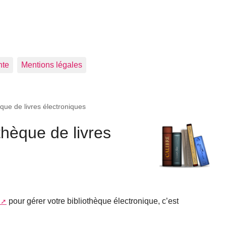
s
nte
Mentions légales
èque de livres électroniques
thèque de livres
pour gérer votre bibliothèque électronique, c’est