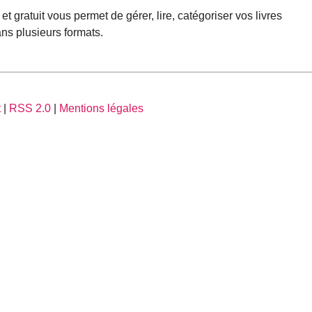
 et gratuit vous permet de gérer, lire, catégoriser vos livres
ans plusieurs formats.
t
|
RSS 2.0
|
Mentions légales