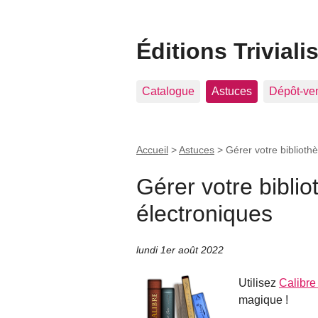
Éditions Triviali
Catalogue
Astuces
Dépôt-ve
Accueil
>
Astuces
>
Gérer votre biblioth
Gérer votre biblio
électroniques
lundi 1er août 2022
Utilisez
Calibre
magique !