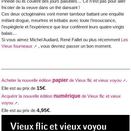
Pinède où ils coulent des jours paisibles… Ce n’est pas pour aller
fricoter de la veuve dans un thé dansant !
Ces deux octogénaires vont mener tambour battant une enquête
mêlant drogue, meurtres et kébabs avec toute l’insouciance,
l’espièglerie et l’expérience que leur confèrent leurs quatre-vingts
balais…
Si vous aimez Michel Audiard, René Fallet ou plus récemment
Les
Vieux fourneaux
, vous devriez passer un bon moment.
papier
Acheter la nouvelle édition
de Vieux flic et vieux voyou
.
15€
Elle est au prix de
.
numérique
Acquérir la nouvelle édition
de Vieux flic et vieux
voyou
.
4,95€
Elle est au prix de
.