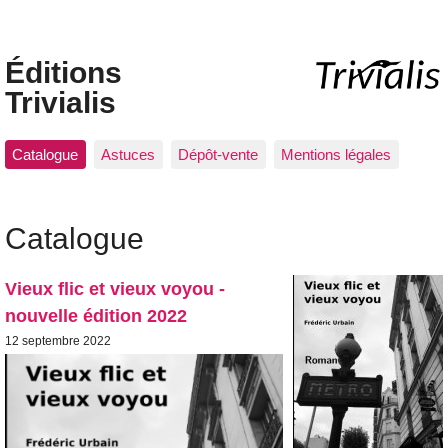
Éditions
Trivialis
Catalogue
Astuces
Dépôt-vente
Mentions légales
Catalogue
Vieux flic et vieux voyou -
nouvelle édition 2022
12 septembre 2022